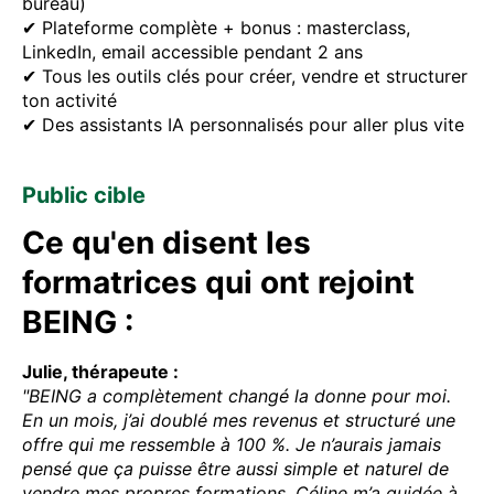
bureau)
✔ Plateforme complète + bonus : masterclass,
LinkedIn, email accessible pendant 2 ans
✔ Tous les outils clés pour créer, vendre et structurer
ton activité
✔ Des assistants IA personnalisés pour aller plus vite
Public cible
Ce qu'en disent les
formatrices qui ont rejoint
BEING :
Julie, thérapeute :
"BEING a complètement changé la donne pour moi.
En un mois, j’ai doublé mes revenus et structuré une
offre qui me ressemble à 100 %. Je n’aurais jamais
pensé que ça puisse être aussi simple et naturel de
vendre mes propres formations. Céline m’a guidée à