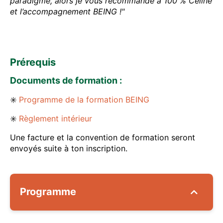
paradigme, alors je vous recommande à 100 % Céline
et l’accompagnement BEING !"
Prérequis
Documents de formation :
✳️
Programme de la formation BEING
✳️
Règlement intérieur
Une facture et la convention de formation seront
envoyés suite à ton inscription.
Programme